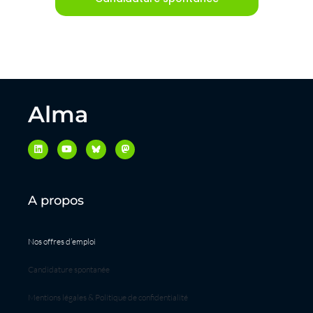
Alma
A propos
Nos offres d’emploi
Candidature spontanée
Mentions légales & Politique de confidentialité